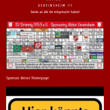
V E R E I N S H E I M ! ! !
Danke an alle die mitgemacht haben!
Sponsor dieser Homepage: