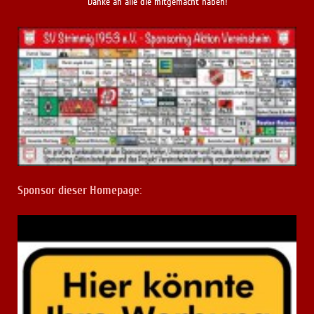
Danke an alle die mitgemacht haben!
Sponsor dieser Homepage: