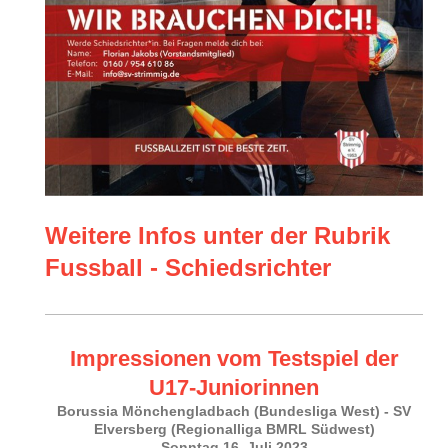
Weitere Infos unter der Rubrik
Fussball - Schiedsrichter
Impressionen vom Testspiel der
U17-Juniorinnen
Borussia Mönchengladbach (Bundesliga West) - SV
Elversberg (Regionalliga BMRL Südwest)
Sonntag 16. Juli 2023