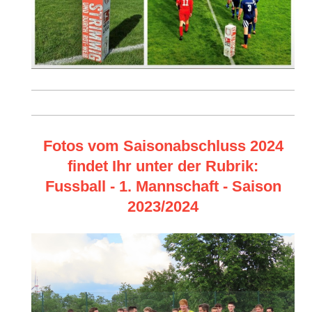
Fotos vom Saisonabschluss 2024
findet Ihr unter der Rubrik:
Fussball - 1. Mannschaft - Saison
2023/2024