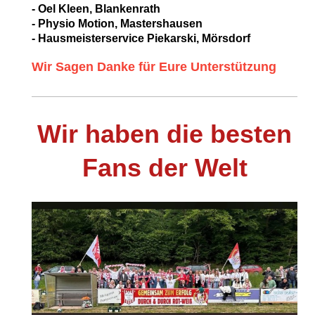
- Oel Kleen, Blankenrath
- Physio Motion, Mastershausen
- Hausmeisterservice Piekarski, Mörsdorf
Wir Sagen Danke für Eure Unterstützung
Wir haben die besten
Fans der Welt