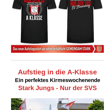
Aufstieg in die A-Klasse
Ein perfektes Kirmeswochenende
Stark Jungs - Nur der SVS