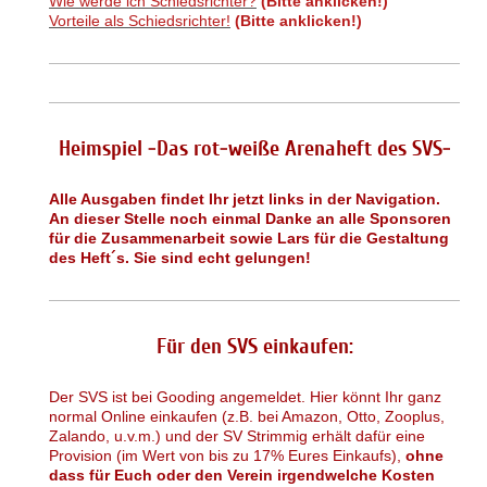
Wie werde ich Schiedsrichter?
(Bitte anklicken!)
Vorteile als Schiedsrichter!
(Bitte anklicken!)
Heimspiel -Das rot-weiße Arenaheft des SVS-
Alle Ausgaben findet Ihr jetzt links in der Navigation.
An dieser Stelle noch einmal Danke an alle Sponsoren
für die Zusammenarbeit sowie Lars für die Gestaltung
des Heft´s. Sie sind echt gelungen!
Für den SVS einkaufen:
Der SVS ist bei Gooding angemeldet. Hier könnt Ihr ganz
normal Online einkaufen (z.B. bei Amazon, Otto, Zooplus,
Zalando, u.v.m.) und der SV Strimmig erhält dafür eine
Provision (im Wert von bis zu 17% Eures Einkaufs),
ohne
dass für Euch oder den Verein irgendwelche Kosten