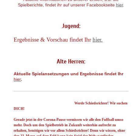
Spielberichte, findet ihr auf unserer Facebookseite
hier
.
Jugend:
Ergebnisse & Vorschau findet Ihr
hier.
Alte Herren:
Aktuelle Spielansetzungen und Ergebnisse findet Ihr
hier
.
Werde Schiedsrichter! Wir suchen
DICH!
Gerade jetzt in der Corona-Pause vermissen wir alle den Fußball umso
mehr. Doch um den Spielbetrieb in Zukunft weiterhin aufrecht zu
erhalten, benötigen wir vor allem Schiedsrichter! Denn wir wissen, ohne
den 23. Mann auf dem Feld kann kein Spiel der Welt stattfinden.