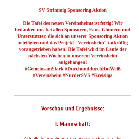
SV Strimmig Sponsoring Aktion
Die Tafel des neuen Vereinsheims ist fertig! Wir
bedanken uns bei allen Sponsoren, Fans, Gönnern und
Unterstützter, die sich an unserer Sponsoring Aktion
beteiligten und das Projekt "Vereinsheim" tatkräftig
vorangetrieben haben! Die Tafel wird im Laufe der
nächsten Wochen in unserem Vereinsheim
aufgehangen!
#GemeinsamStark #DurchunddurchRotWeiß
#Vereinsheim #NurderSVS #Kreisliga
Vorschau und Ergebnisse:
1. Mannschaft:
Aktuelle Informationen zu unserer Ersten, u.a. die