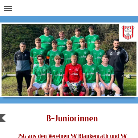
B-Juniorinnen
JSG aus den Vereinen SV Blankenrath und SV