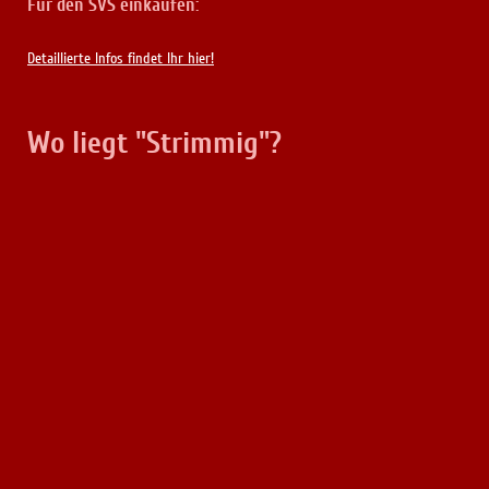
Für den SVS einkaufen:
Detaillierte Infos findet Ihr hier!
Wo liegt "Strimmig"?