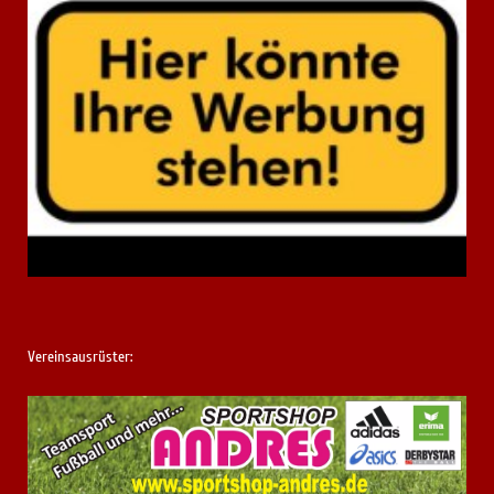
Vereinsausrüster: