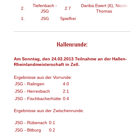
Tiefenbach -
Dariba Ewert (6), Nicole
2.
2:7
JSG
Thomas
1.
JSG
Spielfrei
Hallenrunde:
Am Sonntag, den 24.02.2013 Teilnahme an der Hallen-
Rheinlandmeisterschaft in Zell.
Ergebnisse aus der Vorrunde:
JSG - Ralingen
4:0
JSG - Herresbach
2:1
JSG - Fischbacherhütte
0:4
Ergebnisse aus der Zwischenrunde:
JSG - Rübenach
0:1
JSG - Bitburg
0:2