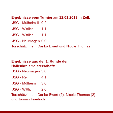
Ergebnisse vom Turnier am 12.01.2013 in Zell:
JSG - Mülheim II
0:2
JSG - Wittlich I
1:1
JSG - Wittlich III
1:1
JSG - Neumagen
0:0
Torschützinnen: Dariba Ewert und Nicole Thomas
Ergebnisse aus der 1. Runde der
Hallenkreismeisterschaft:
JSG - Neumagen
3:0
JSG - Reil
4:1
JSG - Mülheim
3:0
JSG - Wittlich II
2:0
Torschützinnen: Dariba Ewert (9), Nicole Thomas (2)
und Jasmin Friedrich