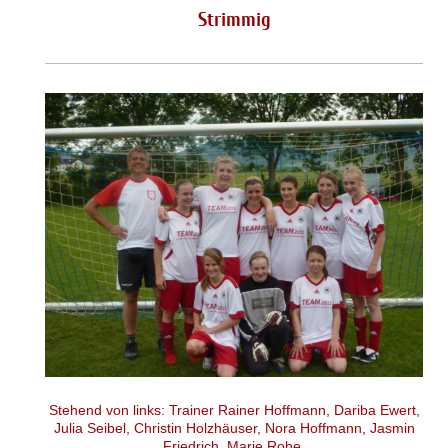
Strimmig
Stehend von links: Trainer Rainer Hoffmann, Dariba Ewert,
Julia Seibel, Christin Holzhäuser, Nora Hoffmann, Jasmin
Friedrich, Marie Rohe,