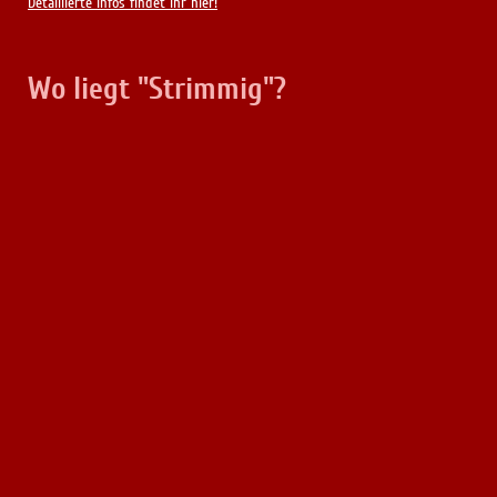
Detaillierte Infos findet Ihr hier!
Wo liegt "Strimmig"?