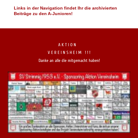
Links in der Navigation findet Ihr die archivierten
Beiträge zu den A-Junioren!
A K T I O N
V E R E I N S H E I M ! ! !
Danke an alle die mitgemacht haben!