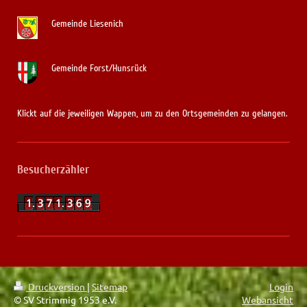
Gemeinde Liesenich
Gemeinde Forst/Hunsrück
Klickt auf die jeweiligen Wappen, um zu den Ortsgemeinden zu gelangen.
Besucherzähler
Druckversion
|
Sitemap
Login
© SV Strimmig 1953 e.V.
Webansicht